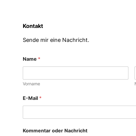
Zum
Inhalt
springen
Kontakt
Sende mir eine Nachricht.
Name
*
Vorname
E-Mail
*
Kommentar oder Nachricht